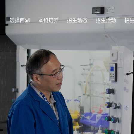
选择西湖
本科培养
招生动态
招生活动
招
儒